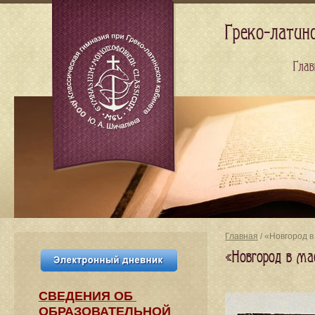
Греко-латин
Глав
Главная
/ «Новгород в
«Новгород в мае
СВЕДЕНИЯ​ ОБ
ОБРАЗОВАТЕЛЬНОЙ