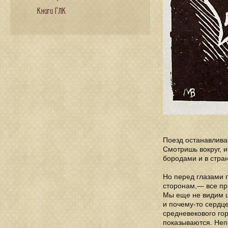
Книги ГЛК
Поезд останавливае
Смотришь вокруг, 
бородами и в стра
Но перед глазами 
сторонам,— все пр
Мы еще не видим це
и почему-то сердце
средневекового гор
показываются. Непо