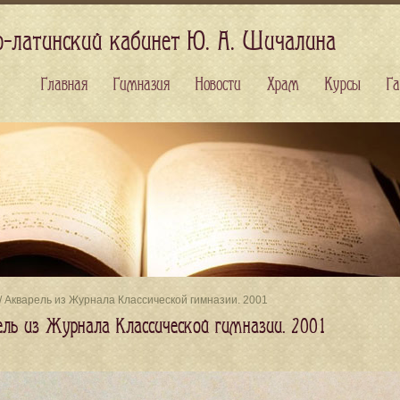
о-латинский кабинет Ю. А. Шичалина
Главная
Гимназия
Новости
Храм
Курсы
Га
/ Акварель из Журнала Классической гимназии. 2001
ель из Журнала Классической гимназии. 2001