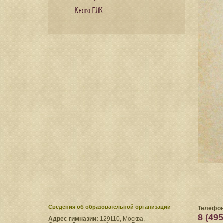
Книги ГЛК
Сведения​ об образовательной организации
Телефон
8 (495
Адрес гимназии:
129110, Москва,