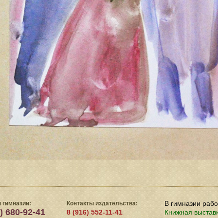
В гимназии раб
 гимназии:
Контакты издательства:
) 680-92-41
8 (916) 552-11-41
Книжная выстав