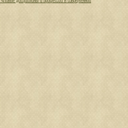
 «Новые дисциплины и профессии в современной