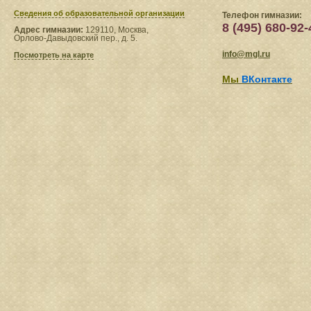
Сведения​ об образовательной организации
Телефон гимназии:
8 (495) 680-92-
Адрес гимназии:
129110, Москва,
Орлово-Давыдовский пер., д. 5.
info@mgl.ru
Посмотреть на карте
Мы
ВКонтакте