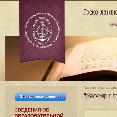
Греко-латин
Глав
Главная
/ Архимандри
Архимандрит Еп
СВЕДЕНИЯ​ ОБ
ОБРАЗОВАТЕЛЬНОЙ