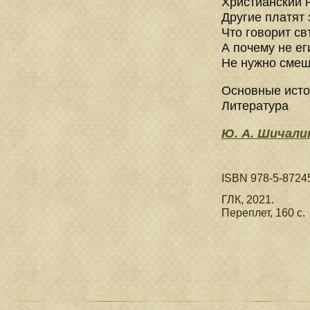
Христианский 
Другие платят
Что говорит св
А почему не ег
Не нужно смеш
Основные исто
Литература
Ю. А. Шичали
ISBN 978-5-8724
ГЛК, 2021.
Переплет, 160 с.