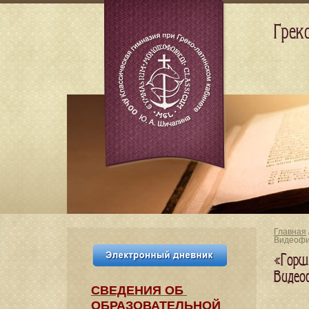
Грек
Главная
Видеоф
«Горш
Видео
СВЕДЕНИЯ​ ОБ
ОБРАЗОВАТЕЛЬНОЙ