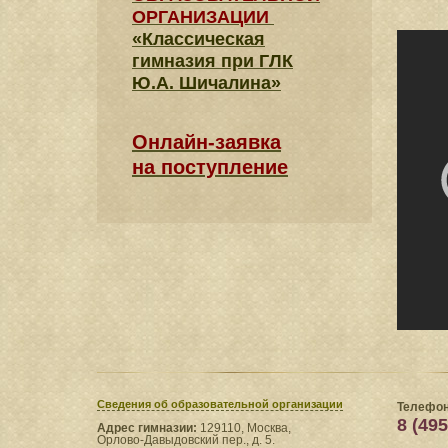
ОРГАНИЗАЦИИ
«Классическая
гимназия при ГЛК
Ю.А. Шичалина»
Онлайн-заявка
на поступление
Сведения​ об образовательной организации
Телефон
8 (495
Адрес гимназии:
129110, Москва,
Орлово-Давыдовский пер., д. 5.