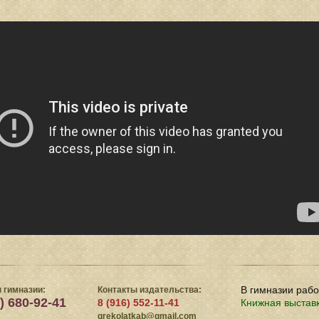
В гимназии раб
 гимназии:
Контакты издательства:
) 680-92-41
8 (916) 552-11-41
Книжная выстав
grekolatkab@gmail.com