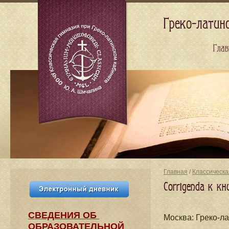
Греко-латин
Глав
Главная
/
Классическа
Corrigenda к к
СВЕДЕНИЯ​ ОБ
Москва: Греко-л
ОБРАЗОВАТЕЛЬНОЙ