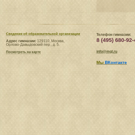
Сведения​ об образовательной организации
Телефон гимназии:
8 (495) 680-92-
Адрес гимназии:
129110, Москва,
Орлово-Давыдовский пер., д. 5.
info@mgl.ru
Посмотреть на карте
Мы
ВКонтакте