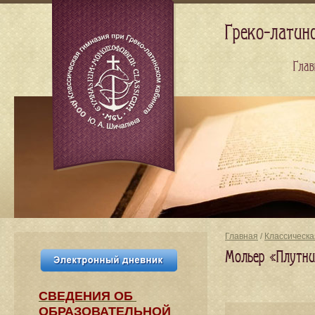
Греко-латин
Глав
Главная
/
Классическа
Мольер «Плутни
СВЕДЕНИЯ​ ОБ
ОБРАЗОВАТЕЛЬНОЙ