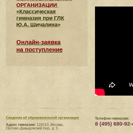
ОРГАНИЗАЦИИ
«Классическая
гимназия при ГЛК
Ю.А. Шичалина»
Онлайн-заявка
на поступление
Сведения​ об образовательной организации
Телефон гимназии:
8 (495) 680-92-
Адрес гимназии:
129110, Москва,
Орлово-Давыдовский пер., д. 5.