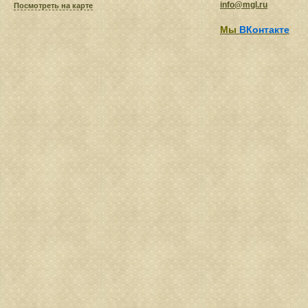
info@mgl.ru
Посмотреть на карте
Мы
ВКонтакте