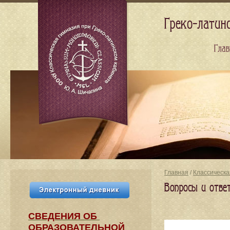
Греко-латин
Глав
Главная
/
Классическа
Вопросы и отве
СВЕДЕНИЯ​ ОБ
ОБРАЗОВАТЕЛЬНОЙ