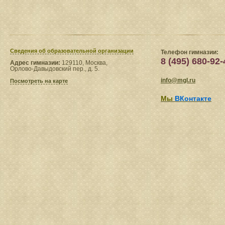
Сведения​ об образовательной организации
Телефон гимназии:
8 (495) 680-92-
Адрес гимназии:
129110, Москва,
Орлово-Давыдовский пер., д. 5.
info@mgl.ru
Посмотреть на карте
Мы
ВКонтакте