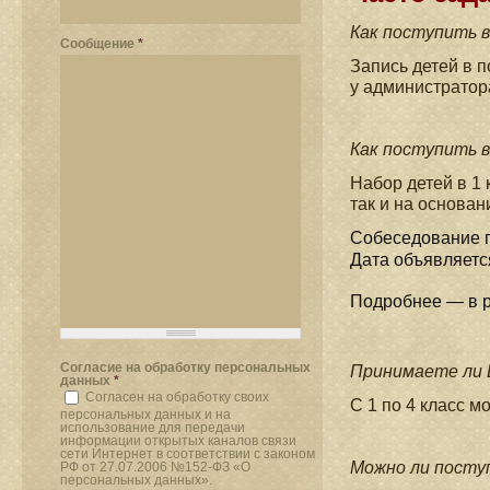
Как поступить 
Сообщение
*
Запись детей в п
у администрато
Как поступить в
Набор детей в 1 
так и на основа
Собеседование п
Дата объявляетс
Подробнее — в 
Согласие на обработку персональных
Принимаете ли 
данных
*
Согласен на обработку своих
С 1 по 4 класс м
персональных данных и на
использование для передачи
информации открытых каналов связи
сети Интернет в соответствии с законом
Можно ли поступ
РФ от 27.07.2006 №152-ФЗ «О
персональных данных».