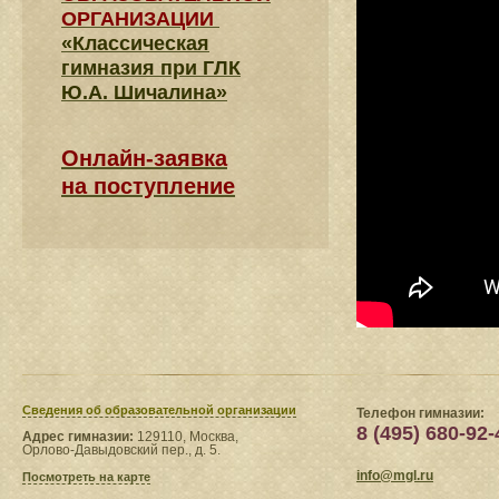
ОРГАНИЗАЦИИ
«Классическая
гимназия при ГЛК
Ю.А. Шичалина»
Онлайн-заявка
на поступление
Сведения​ об образовательной организации
Телефон гимназии:
8 (495) 680-92-
Адрес гимназии:
129110, Москва,
Орлово-Давыдовский пер., д. 5.
info@mgl.ru
Посмотреть на карте