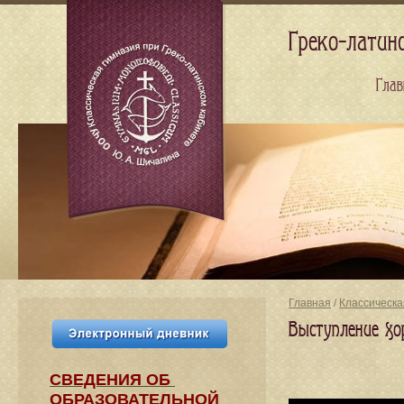
Греко-латин
Глав
Главная
/
Классическа
Выступление хо
СВЕДЕНИЯ​ ОБ
ОБРАЗОВАТЕЛЬНОЙ