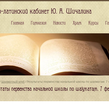
о-латинский кабинет Ю. А. Шичалина
Главная
Гимназия
Новости
Храм
Курсы
Га
/
Шахматный клуб
/ Результаты первенства начальной школы по шахматам. 7 
ьтаты первенства начальной школы по шахматам. 7 фе