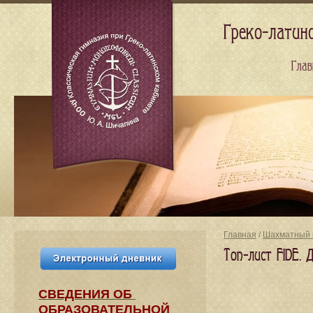
Греко-латин
Глав
Главная
/
Шахматный 
Топ-лист FIDE. 
СВЕДЕНИЯ​ ОБ
ОБРАЗОВАТЕЛЬНОЙ