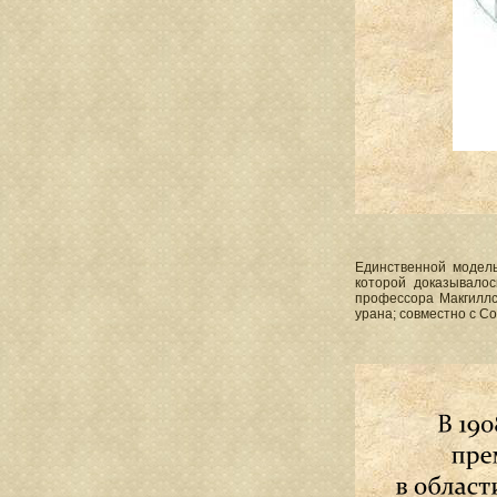
Единственной модель
которой доказывало
профессора Макгиллс
урана; совместно с С