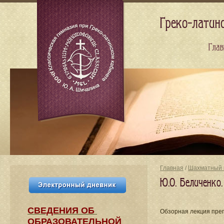
Греко-латин
Глав
Главная
/
Шахматный 
Ю.О. Беличенко
СВЕДЕНИЯ​ ОБ
Обзорная лекция пре
ОБРАЗОВАТЕЛЬНОЙ