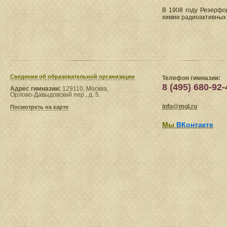
В 1908 году Резерфо
химии радиоактивных в
Сведения​ об образовательной организации
Телефон гимназии:
8 (495) 680-92-
Адрес гимназии:
129110, Москва,
Орлово-Давыдовский пер., д. 5.
info@mgl.ru
Посмотреть на карте
Мы
ВКонтакте