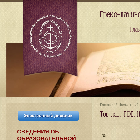
Греко-латин
Глав
Главная
/
Шахматный 
Топ-лист FIDE. 
СВЕДЕНИЯ​ ОБ
№
ОБРАЗОВАТЕЛЬНОЙ