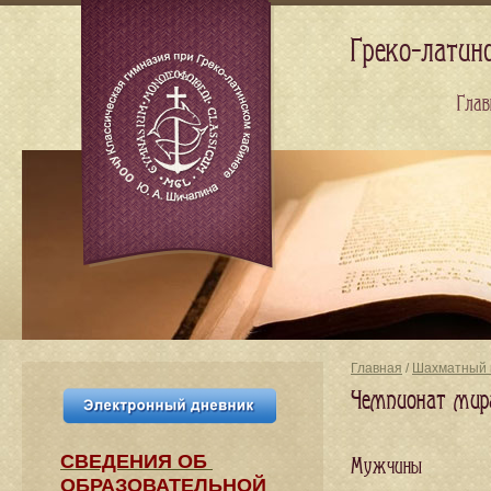
Греко-латин
Глав
Главная
/
Шахматный 
Чемпионат мир
СВЕДЕНИЯ​ ОБ
Мужчины
ОБРАЗОВАТЕЛЬНОЙ