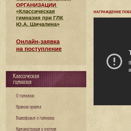
ОРГАНИЗАЦИИ
«Классическая
НАГРАЖДЕНИЕ ПОБ
гимназия при ГЛК
Ю.А. Шичалина»
Онлайн-заявка
на поступление
Классическая
гимназия
О гимназии
Правила приема
Видеофильм о гимназии
Администрация и учителя