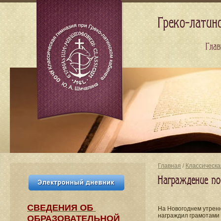
Греко-латин
Глав
Главная
/
Классическа
Награждение по
СВЕДЕНИЯ​ ОБ
На Новогоднем утренн
награждил грамотами
ОБРАЗОВАТЕЛЬНОЙ