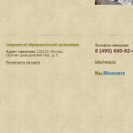
Сведения​ об образовательной организации
Телефон гимназии:
8 (495) 680-92-
Адрес гимназии:
129110, Москва,
Орлово-Давыдовский пер., д. 5.
info@mgl.ru
Посмотреть на карте
Мы
ВКонтакте