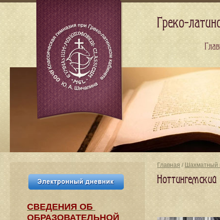
Греко-латин
Глав
Главная
/
Шахматный 
Ноттингемский 
СВЕДЕНИЯ​ ОБ
ОБРАЗОВАТЕЛЬНОЙ