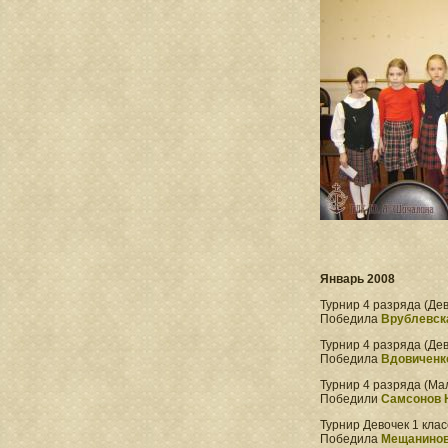
Январь 2008
Турнир 4 разряда (Дев
Победила
Врублевск
Турнир 4 разряда (Дев
Победила
Вдовиченк
Турнир 4 разряда (Ма
Победили
Самсонов 
Турнир Девочек 1 клас
Победила
Мещанинов