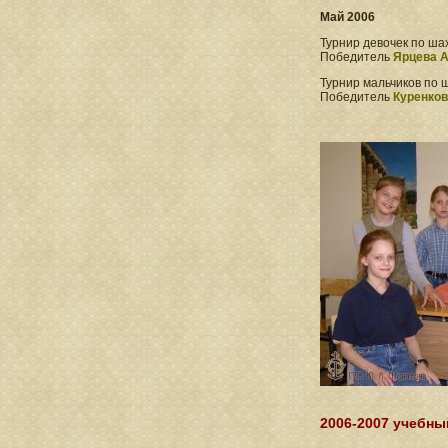
Май 2006
Турнир девочек по ша
Победитель
Ярцева А
Турнир мальчиков по 
Победитель
Куренков
2006-2007 учебны