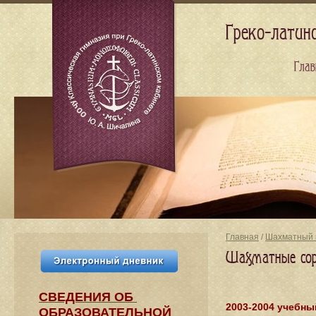
Греко-латин
Глав
Главная
/
Шахматный 
Шахматные соре
СВЕДЕНИЯ​ ОБ
2003-2004 учебны
ОБРАЗОВАТЕЛЬНОЙ