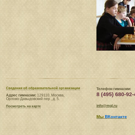
Сведения​ об образовательной организации
Телефон гимназии:
8 (495) 680-92-
Адрес гимназии:
129110, Москва,
Орлово-Давыдовский пер., д. 5.
info@mgl.ru
Посмотреть на карте
Мы
ВКонтакте