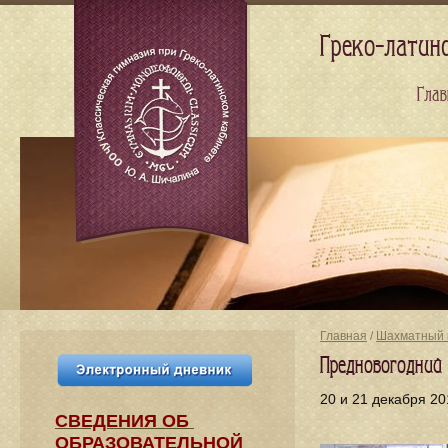
Греко-латин
Глав
Главная
/
Шахматный 
Предновогодний
20 и 21 декабря 20
СВЕДЕНИЯ​ ОБ
ОБРАЗОВАТЕЛЬНОЙ