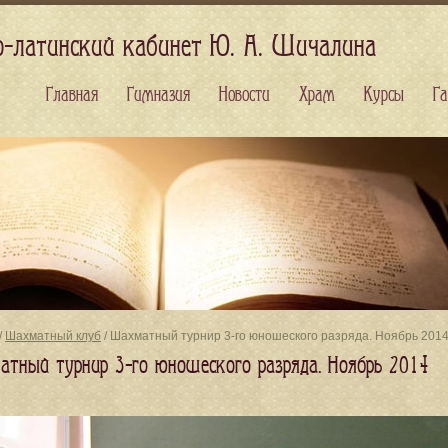
о-латинский кабинет Ю. А. Шичалина
Главная
Гимназия
Новости
Храм
Курсы
Га
/
Шахматный клуб
/ Шахматный турнир 3-го юношеского разряда. Ноябрь 201
тный турнир 3-го юношеского разряда. Ноябрь 2014