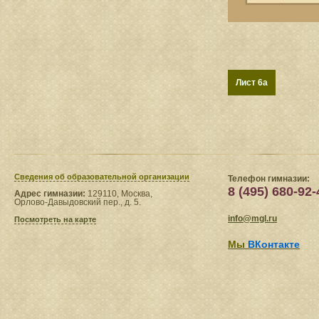
Лист 6a
Сведения​ об образовательной организации
Телефон гимназии:
8 (495) 680-92-
Адрес гимназии:
129110, Москва,
Орлово-Давыдовский пер., д. 5.
info@mgl.ru
Посмотреть на карте
Мы
ВКонтакте