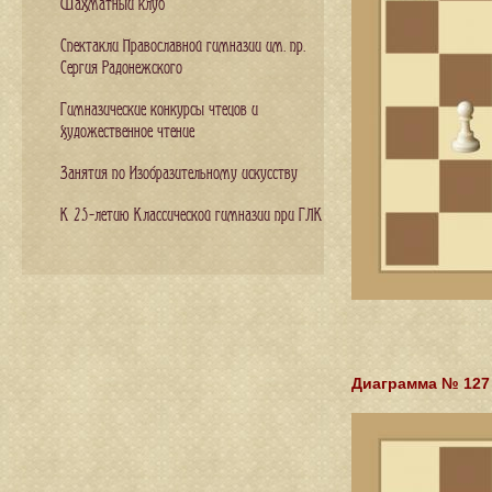
Шахматный клуб
Спектакли Православной гимназии им. пр.
Сергия Радонежского
Гимназические конкурсы чтецов и
художественное чтение
Занятия по Изобразительному искусству
К 25-летию Классической гимназии при ГЛК
Диаграмма № 127