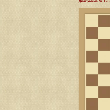
Диаграмма № 128