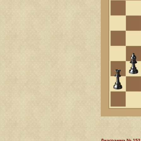
Диаграмма № 152