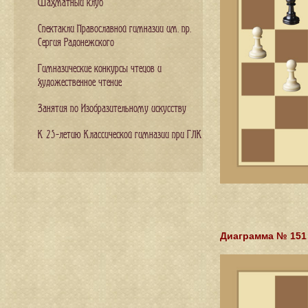
Шахматный клуб
Спектакли Православной гимназии им. пр.
Сергия Радонежского
Гимназические конкурсы чтецов и
художественное чтение
Занятия по Изобразительному искусству
К 25-летию Классической гимназии при ГЛК
Диаграмма № 151