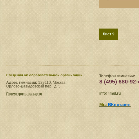
Лист 9
Сведения​ об образовательной организации
Телефон гимназии:
8 (495) 680-92-
Адрес гимназии:
129110, Москва,
Орлово-Давыдовский пер., д. 5.
info@mgl.ru
Посмотреть на карте
Мы
ВКонтакте