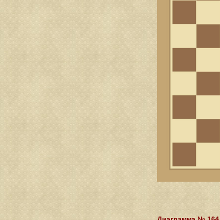
Диаграмма № 164