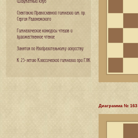
Шахматный клуб
Спектакли Православной гимназии им. пр.
Сергия Радонежского
Гимназические конкурсы чтецов и
художественное чтение
Занятия по Изобразительному искусству
К 25-летию Классической гимназии при ГЛК
Диаграмма № 163