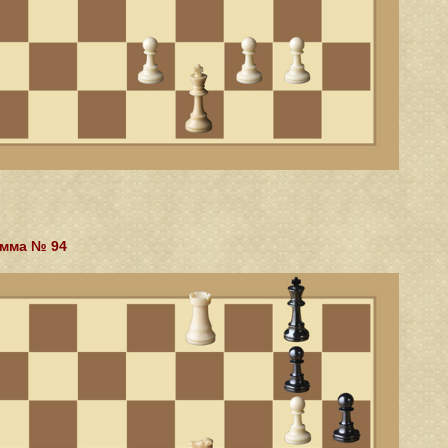
мма № 94