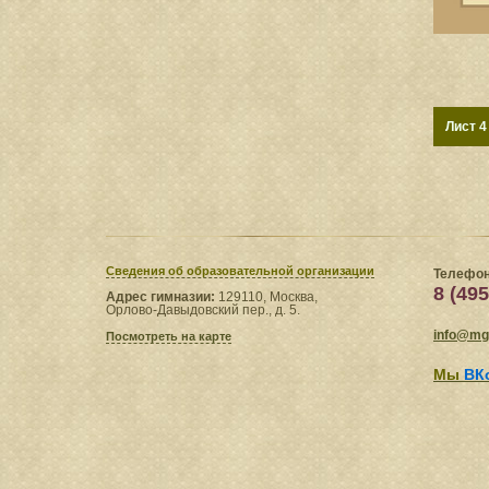
Лист 4
Сведения​ об образовательной организации
Телефон
8 (495
Адрес гимназии:
129110, Москва,
Орлово-Давыдовский пер., д. 5.
info@mgl
Посмотреть на карте
Мы
ВК