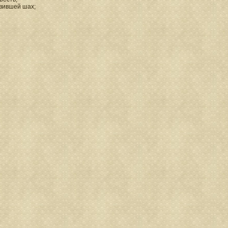
явившей шах;