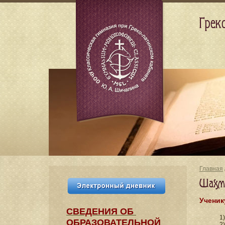
Грек
Главная
Шахма
Ученик
СВЕДЕНИЯ​ ОБ
1
ОБРАЗОВАТЕЛЬНОЙ
2