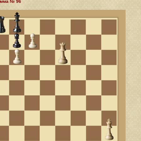
мма № 96