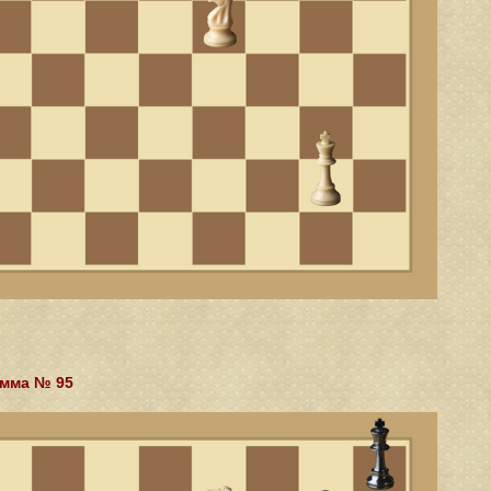
мма № 95