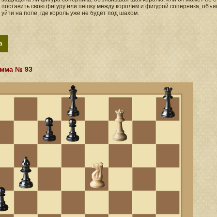
) поставить свою фигуру или пешку между королем и фигурой соперника, объ
) уйти на поле, где король уже не будет под шахом.
a
мма № 93