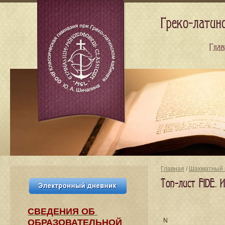
Греко-латин
Глав
Главная
/
Шахматный 
Топ-лист FIDE.
СВЕДЕНИЯ​ ОБ
N
ОБРАЗОВАТЕЛЬНОЙ