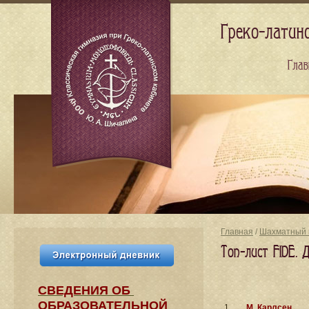
Греко-латин
Глав
Главная
/
Шахматный 
Топ-лист FIDE.
СВЕДЕНИЯ​ ОБ
ОБРАЗОВАТЕЛЬНОЙ
1
М. Карлсен