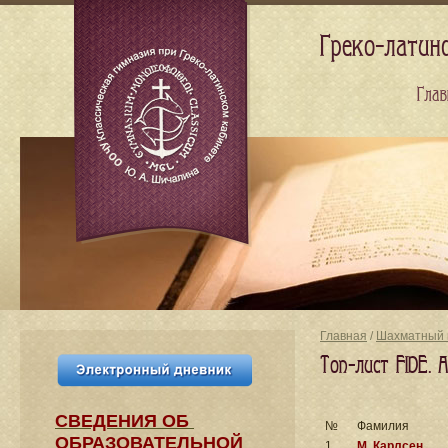
Греко-латин
Глав
Главная
/
Шахматный 
Топ-лист FIDE. 
СВЕДЕНИЯ​ ОБ
№
Фамилия
ОБРАЗОВАТЕЛЬНОЙ
1
М. Карлсен