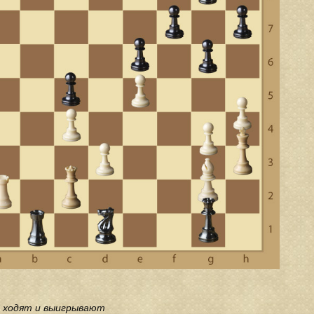
 ходят и выигрывают