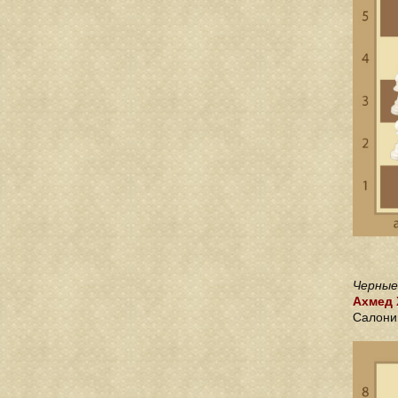
Черные
Ахмед 
Салони