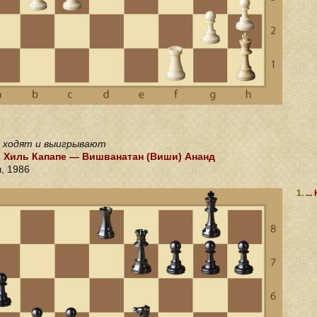
 ходят и выигрывают
 Хиль Капапе — Вишванатан (Виши) Ананд
, 1986
1.
...