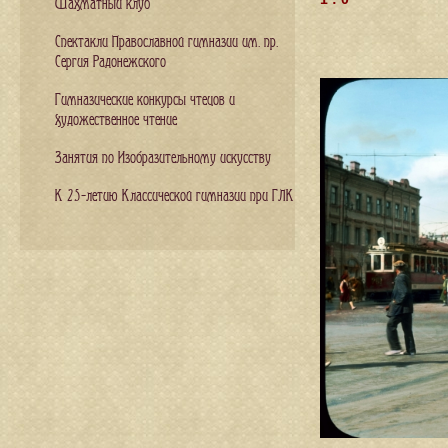
Шахматный клуб
Спектакли Православной гимназии им. пр.
Сергия Радонежского
Гимназические конкурсы чтецов и
художественное чтение
Занятия по Изобразительному искусству
К 25-летию Классической гимназии при ГЛК