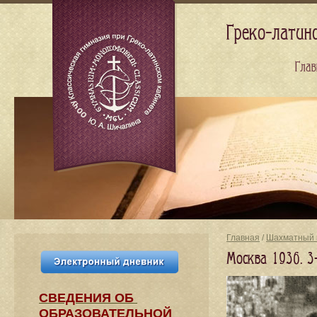
Греко-латин
Глав
Главная
/
Шахматный 
Москва 1936. 
СВЕДЕНИЯ​ ОБ
ОБРАЗОВАТЕЛЬНОЙ