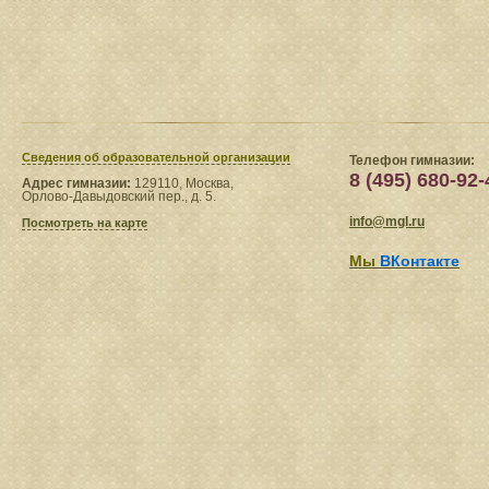
Сведения​ об образовательной организации
Телефон гимназии:
8 (495) 680-92-
Адрес гимназии:
129110, Москва,
Орлово-Давыдовский пер., д. 5.
info@mgl.ru
Посмотреть на карте
Мы
ВКонтакте