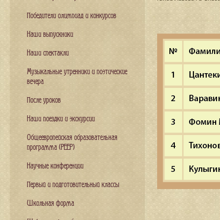
Победители олимпиад и конкурсов
Наши выпускники
Наши спектакли
Музыкальные утренники и поэтические
вечера
После уроков
Наши поездки и экскурсии
Общеевропейская образовательная
программа (PEEP)
Научные конференции
Первый и подготовительный классы
Школьная форма