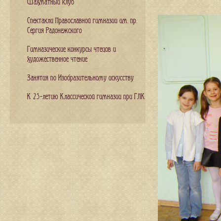
Шахматный клуб
Спектакли Православной гимназии им. пр.
Сергия Радонежского
Гимназические конкурсы чтецов и
художественное чтение
Занятия по Изобразительному искусству
К 25-летию Классической гимназии при ГЛК