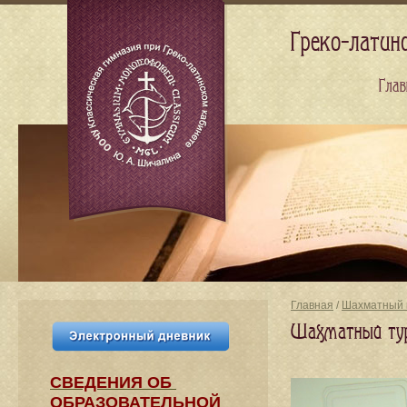
Греко-латин
Глав
Главная
/
Шахматный 
Шахматный турн
СВЕДЕНИЯ​ ОБ
ОБРАЗОВАТЕЛЬНОЙ