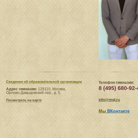
Сведения​ об образовательной организации
Телефон гимназии:
8 (495) 680-92-
Адрес гимназии:
129110, Москва,
Орлово-Давыдовский пер., д. 5.
info@mgl.ru
Посмотреть на карте
Мы
ВКонтакте