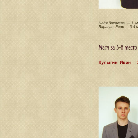
Надя Лихачева — 1 м
Варавин Егор — 3-4 
Матч за 5-6 место
Кулыгин Иван