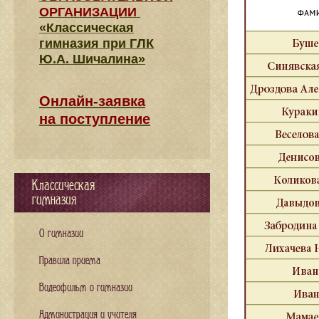
ОРГАНИЗАЦИИ
«Классическая
гимназия при ГЛК
Ю.А. Шичалина»
Онлайн-заявка
на поступление
Классическая
гимназия
О гимназии
Правила приема
Видеофильм о гимназии
Администрация и учителя