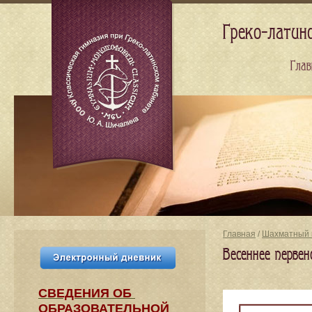
Греко-латин
Глав
Главная
/
Шахматный 
Весеннее перве
СВЕДЕНИЯ​ ОБ
ОБРАЗОВАТЕЛЬНОЙ