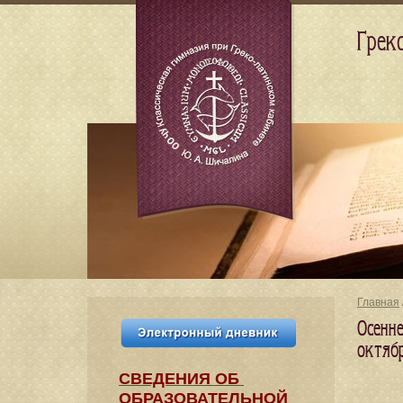
Грек
Главная
Осенн
октяб
СВЕДЕНИЯ​ ОБ
ОБРАЗОВАТЕЛЬНОЙ