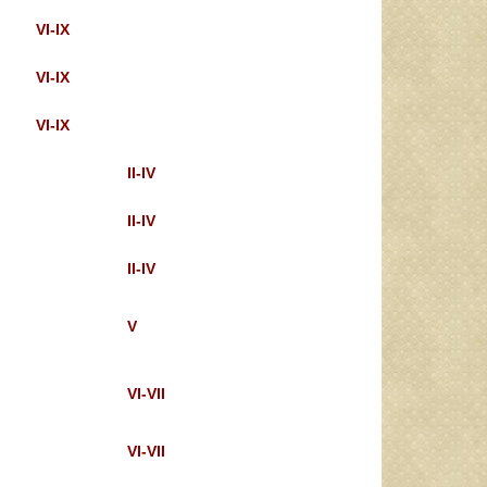
VI-IX
VI-IX
VI-IX
II-IV
II-IV
II-IV
V
VI-VII
VI-VII