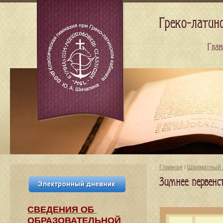
Греко-латин
Глав
Главная
/
Шахматный 
Зимнее первенс
СВЕДЕНИЯ​ ОБ
ОБРАЗОВАТЕЛЬНОЙ