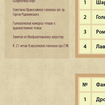
Шахматный клуб
Спектакли Православной гимназии им. пр.
Сергия Радонежского
Гимназические конкурсы чтецов и
художественное чтение
Занятия по Изобразительному искусству
К 25-летию Классической гимназии при ГЛК