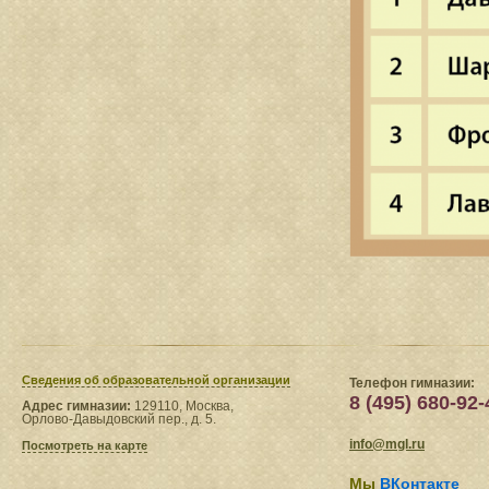
Сведения​ об образовательной организации
Телефон гимназии:
8 (495) 680-92-
Адрес гимназии:
129110, Москва,
Орлово-Давыдовский пер., д. 5.
info@mgl.ru
Посмотреть на карте
Мы
ВКонтакте