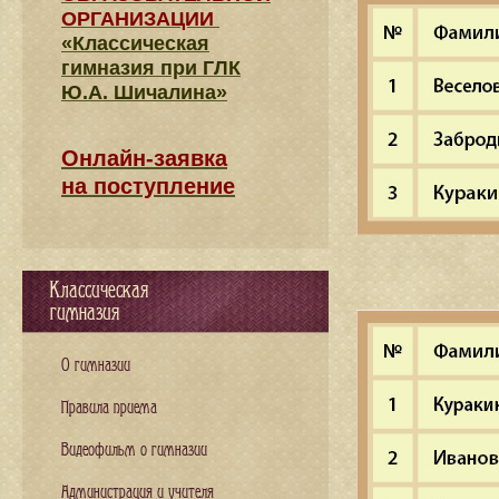
ОРГАНИЗАЦИИ
«Классическая
гимназия при ГЛК
Ю.А. Шичалина»
Онлайн-заявка
на поступление
Классическая
гимназия
О гимназии
Правила приема
Видеофильм о гимназии
Администрация и учителя