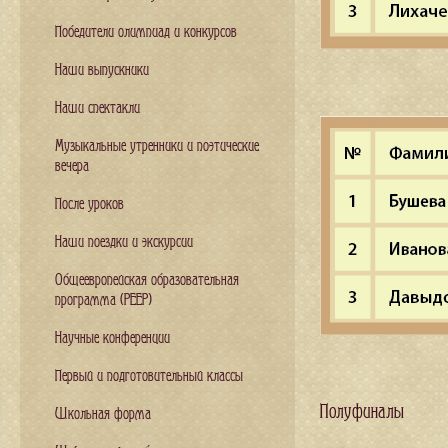
Победители олимпиад и конкурсов
Наши выпускники
Наши спектакли
Музыкальные утренники и поэтические
вечера
После уроков
Наши поездки и экскурсии
Общеевропейская образовательная
программа (PEEP)
Научные конференции
Первый и подготовительный классы
Полуфиналы
Школьная форма