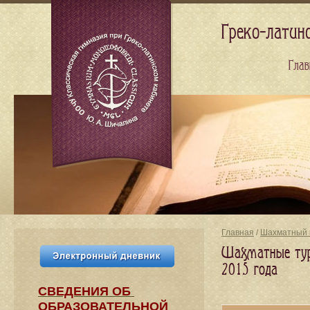
Греко-латин
Глав
Главная
/
Шахматный 
Шахматные турн
2015 года
СВЕДЕНИЯ​ ОБ
ОБРАЗОВАТЕЛЬНОЙ