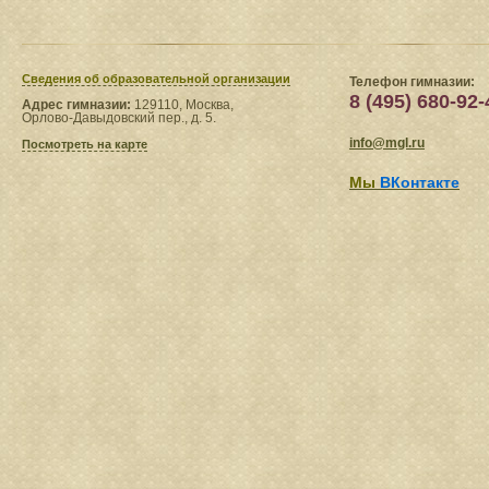
Сведения​ об образовательной организации
Телефон гимназии:
8 (495) 680-92-
Адрес гимназии:
129110, Москва,
Орлово-Давыдовский пер., д. 5.
info@mgl.ru
Посмотреть на карте
Мы
ВКонтакте