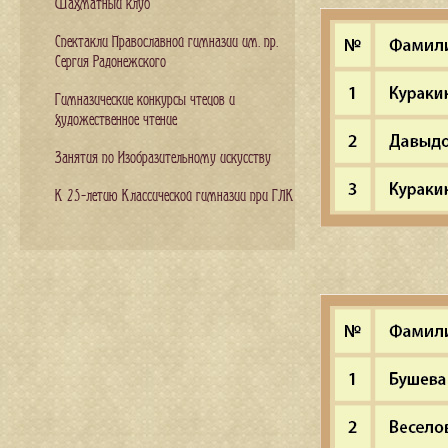
Шахматный клуб
Спектакли Православной гимназии им. пр.
Сергия Радонежского
Гимназические конкурсы чтецов и
художественное чтение
Занятия по Изобразительному искусству
К 25-летию Классической гимназии при ГЛК