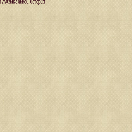
и музыкальной истории