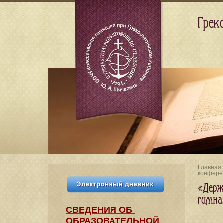
Грек
Главная
конфере
«Держ
гимна
СВЕДЕНИЯ​ ОБ
ОБРАЗОВАТЕЛЬНОЙ