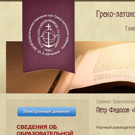
Греко-латин
Глав
Главная
/
Классическа
Пётр Федосов «
СВЕДЕНИЯ​ ОБ
Научный руководите
ОБРАЗОВАТЕЛЬНОЙ