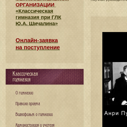
ОРГАНИЗАЦИИ
«Классическая
гимназия при ГЛК
Ю.А. Шичалина»
Онлайн-заявка
на поступление
Классическая
гимназия
О гимназии
Правила приема
Видеофильм о гимназии
Администрация и учителя