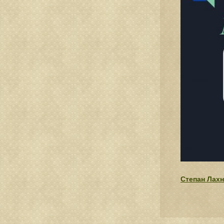
Степан Лахн