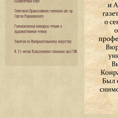
Шахматный клуб
Спектакли Православной гимназии им. пр.
Сергия Радонежского
Гимназические конкурсы чтецов и
художественное чтение
Занятия по Изобразительному искусству
К 25-летию Классической гимназии при ГЛК