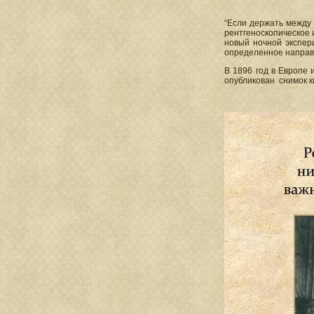
“Если держать между 
рентгеноскопическое 
новый ночной экспери
определенное напра
В 1896 год в Европе
опубликован снимок к