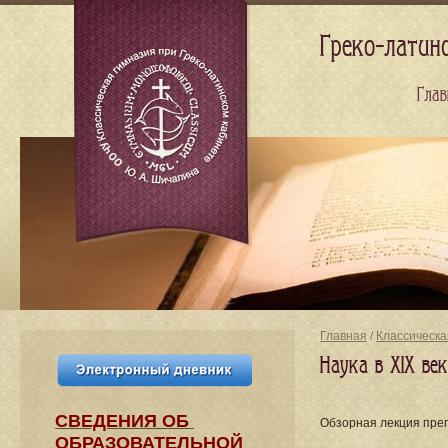
Греко-латин
Глав
Главная
/
Классическа
Наука в XIX век
СВЕДЕНИЯ​ ОБ
Обзорная лекция пре
ОБРАЗОВАТЕЛЬНОЙ