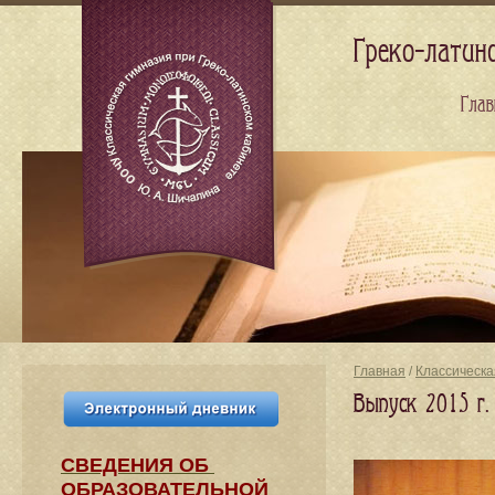
Греко-латин
Глав
Главная
/
Классическа
Выпуск 2015 г.
СВЕДЕНИЯ​ ОБ
ОБРАЗОВАТЕЛЬНОЙ