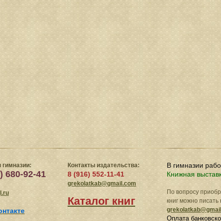
В гимназии раб
 гимназии:
Контакты издательства:
) 680-92-41
8 (916) 552-11-41
Книжная выстав
grekolatkab@gmail.com
По вопросу приоб
.ru
Каталог книг
книг можно писать 
grekolatkab@gmai
онтакте
Оплата банковско