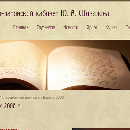
о-латинский кабинет Ю. А. Шичалина
Главная
Гимназия
Новости
Храм
Курсы
Га
/
Классическая гимназия
/ Выпуск 2008 г.
к 2008 г.