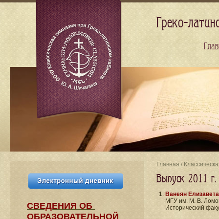
Греко-латин
Глав
Главная
/
Классическа
Выпуск 2011 г.
Ванеян Елизавета
МГУ им. М. В. Ломо
СВЕДЕНИЯ​ ОБ
Исторический факу
ОБРАЗОВАТЕЛЬНОЙ