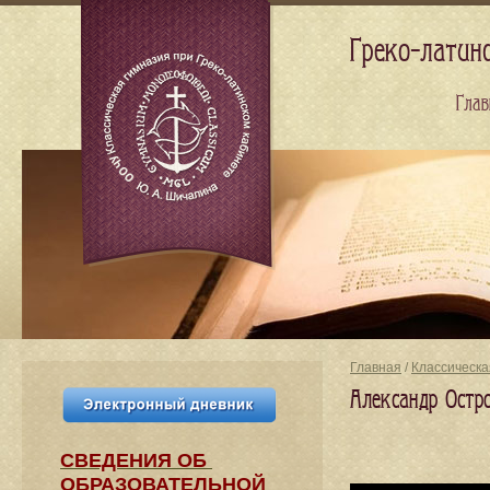
Греко-латин
Глав
Главная
/
Классическа
Александр Остр
СВЕДЕНИЯ​ ОБ
ОБРАЗОВАТЕЛЬНОЙ