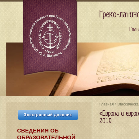
Греко-латин
Глав
Главная
/
Классическа
«Европа и европ
2019
СВЕДЕНИЯ​ ОБ
ОБРАЗОВАТЕЛЬНОЙ