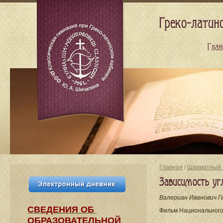
Греко-латин
Глав
Главная
/
Шахматный 
Зависимость уг
Валериан Иванович Г
СВЕДЕНИЯ​ ОБ
Фильм Национального
ОБРАЗОВАТЕЛЬНОЙ