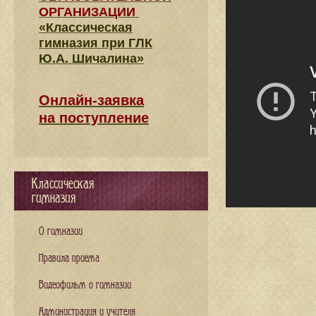
ОРГАНИЗАЦИИ
«Классическая
гимназия при ГЛК
Ю.А. Шичалина»
Онлайн-заявка
на поступление
Классическая
гимназия
О гимназии
Правила приема
Видеофильм о гимназии
Администрация и учителя