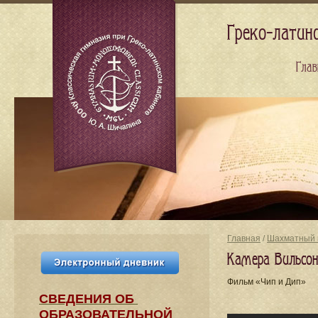
Греко-латин
Глав
Главная
/
Шахматный 
Камера Вильсон
Фильм «Чип и Дип»
СВЕДЕНИЯ​ ОБ
ОБРАЗОВАТЕЛЬНОЙ