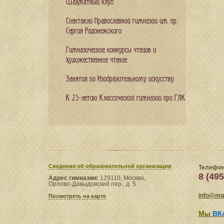
Шахматный клуб
Спектакли Православной гимназии им. пр.
Сергия Радонежского
Гимназические конкурсы чтецов и
художественное чтение
Занятия по Изобразительному искусству
К 25-летию Классической гимназии при ГЛК
Сведения​ об образовательной организации
Телефон
8 (495
Адрес гимназии:
129110, Москва,
Орлово-Давыдовский пер., д. 5.
info@mgl
Посмотреть на карте
Мы
ВК