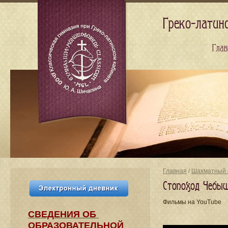
Греко-латин
Глав
Главная
/
Шахматный 
Стопоход Чебы
Фильмы на YouTube
СВЕДЕНИЯ​ ОБ
ОБРАЗОВАТЕЛЬНОЙ