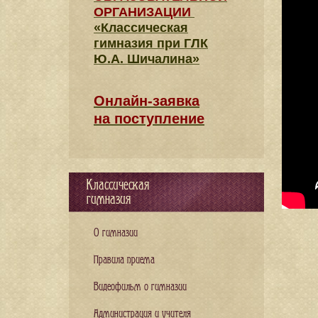
ОРГАНИЗАЦИИ
«Классическая
гимназия при ГЛК
Ю.А. Шичалина»
Онлайн-заявка
на поступление
Классическая
гимназия
О гимназии
Правила приема
Видеофильм о гимназии
Администрация и учителя